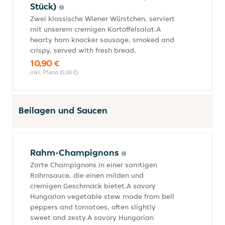
Stück)
Zwei klassische Wiener Würstchen, serviert
mit unserem cremigen Kartoffelsalat.A
hearty ham knacker sausage, smoked and
crispy, served with fresh bread.
10,90 €
inkl. Pfand (0,00 €)
Beilagen und Saucen
Rahm-Champignons
Zarte Champignons in einer samtigen
Rahmsauce, die einen milden und
cremigen Geschmack bietet.A savory
Hungarian vegetable stew made from bell
peppers and tomatoes, often slightly
sweet and zesty.A savory Hungarian