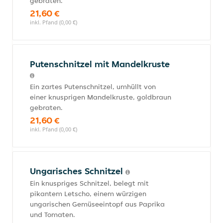
gebraten.
21,60 €
inkl. Pfand (0,00 €)
Putenschnitzel mit Mandelkruste
Ein zartes Putenschnitzel, umhüllt von
einer knusprigen Mandelkruste, goldbraun
gebraten.
21,60 €
inkl. Pfand (0,00 €)
Ungarisches Schnitzel
Ein knuspriges Schnitzel, belegt mit
pikantem Letscho, einem würzigen
ungarischen Gemüseeintopf aus Paprika
und Tomaten.