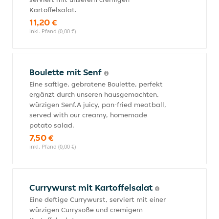
Kartoffelsalat.
11,20 €
inkl. Pfand (0,00 €)
Boulette mit Senf
Eine saftige, gebratene Boulette, perfekt
ergänzt durch unseren hausgemachten,
würzigen Senf.A juicy, pan-fried meatball,
served with our creamy, homemade
potato salad.
7,50 €
inkl. Pfand (0,00 €)
Currywurst mit Kartoffelsalat
Eine deftige Currywurst, serviert mit einer
würzigen Currysoße und cremigem