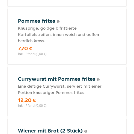
Pommes frites
Knusprige, goldgelb frittierte
Kartoffelstreifen, innen weich und außen
herrlich kross.
7,70 €
inkl. Pfand (0,00 €)
Currywurst mit Pommes frites
Eine deftige Currywurst, serviert mit einer
Portion knuspriger Pommes frites.
12,20 €
inkl. Pfand (0,00 €)
Wiener mit Brot (2 Stück)