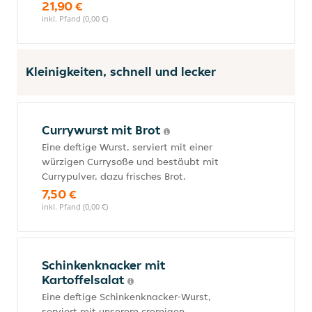
21,90 €
inkl. Pfand (0,00 €)
Kleinigkeiten, schnell und lecker
Currywurst mit Brot
Eine deftige Wurst, serviert mit einer
würzigen Currysoße und bestäubt mit
Currypulver, dazu frisches Brot.
7,50 €
inkl. Pfand (0,00 €)
Schinkenknacker mit
Kartoffelsalat
Eine deftige Schinkenknacker-Wurst,
serviert mit unserem cremigen