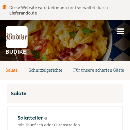
Diese Website wird betrieben und verwaltet durch
Lieferando.de
BUDIKE
Salate
Schnitzelgerichte
Für unsere scharfen Gäste
Salate
Salatteller
mit Thunfisch oder Putenstreifen