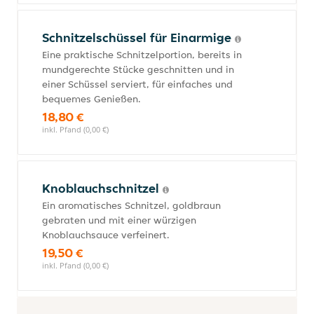
Schnitzelschüssel für Einarmige
Eine praktische Schnitzelportion, bereits in
mundgerechte Stücke geschnitten und in
einer Schüssel serviert, für einfaches und
bequemes Genießen.
18,80 €
inkl. Pfand (0,00 €)
Knoblauchschnitzel
Ein aromatisches Schnitzel, goldbraun
gebraten und mit einer würzigen
Knoblauchsauce verfeinert.
19,50 €
inkl. Pfand (0,00 €)