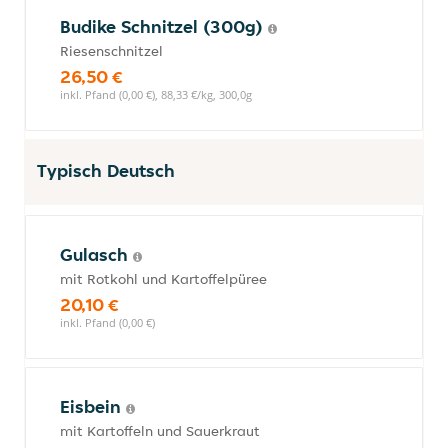
Budike Schnitzel (300g)
Riesenschnitzel
26,50 €
inkl. Pfand (0,00 €), 88,33 €/kg, 300,0g
Typisch Deutsch
Gulasch
mit Rotkohl und Kartoffelpüree
20,10 €
inkl. Pfand (0,00 €)
Eisbein
mit Kartoffeln und Sauerkraut