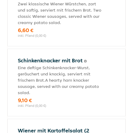
Zwei klassische Wiener Würstchen, zart
und saftig, serviert mit frischem Brot. Two
classic Wiener sausages, served with our
creamy potato salad.
6,60 €
inkl. Pfand (0,00 €)
Schinkenknacker mit Brot
Eine deftige Schinkenknacker-Wurst,
geräuchert und knackig, serviert mit
frischem Brot.A hearty ham knacker
sausage, served with our creamy potato
salad.
9,10 €
inkl. Pfand (0,00 €)
Wiener mit Kartoffelsalat (2