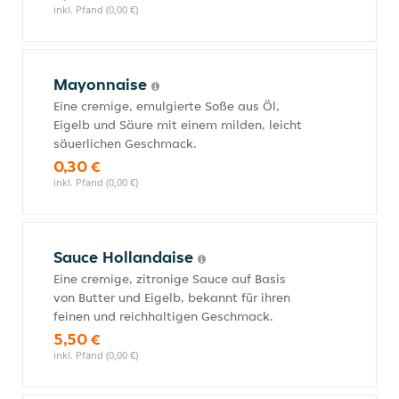
inkl. Pfand (0,00 €)
Mayonnaise
Eine cremige, emulgierte Soße aus Öl,
Eigelb und Säure mit einem milden, leicht
säuerlichen Geschmack.
0,30 €
inkl. Pfand (0,00 €)
Sauce Hollandaise
Eine cremige, zitronige Sauce auf Basis
von Butter und Eigelb, bekannt für ihren
feinen und reichhaltigen Geschmack.
5,50 €
inkl. Pfand (0,00 €)