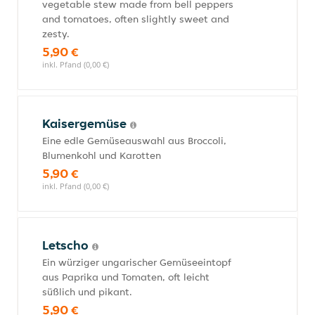
vegetable stew made from bell peppers
and tomatoes, often slightly sweet and
zesty.
5,90 €
inkl. Pfand (0,00 €)
Kaisergemüse
Eine edle Gemüseauswahl aus Broccoli,
Blumenkohl und Karotten
5,90 €
inkl. Pfand (0,00 €)
Letscho
Ein würziger ungarischer Gemüseeintopf
aus Paprika und Tomaten, oft leicht
süßlich und pikant.
5,90 €