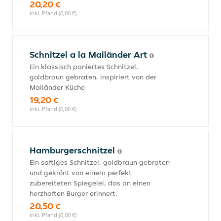
20,20 €
inkl. Pfand (0,00 €)
Schnitzel a la Mailänder Art
Ein klassisch paniertes Schnitzel,
goldbraun gebraten, inspiriert von der
Mailänder Küche
19,20 €
inkl. Pfand (0,00 €)
Hamburgerschnitzel
Ein saftiges Schnitzel, goldbraun gebraten
und gekrönt von einem perfekt
zubereiteten Spiegelei, das an einen
herzhaften Burger erinnert.
20,50 €
inkl. Pfand (0,00 €)