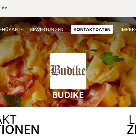
o.de
ENÜKARTE
BEWERTUNGEN
KONTAKTDATEN
IMPRE
BUDIKE
AKT
L
TIONEN
Z