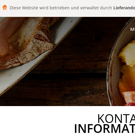
Diese Website wird betrieben und verwaltet durch
Lieferand
M
KONT
INFORMA