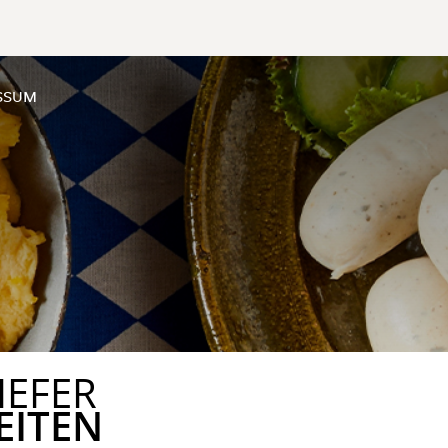
SSUM
IEFER
EITEN